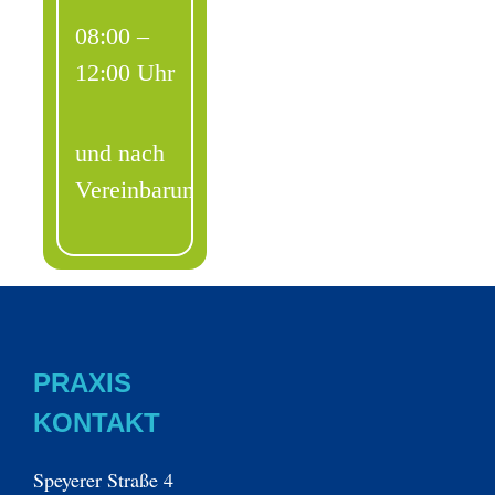
08:00 –
12:00 Uhr
und nach
Vereinbarung
PRAXIS
KONTAKT
Speyerer Straße 4