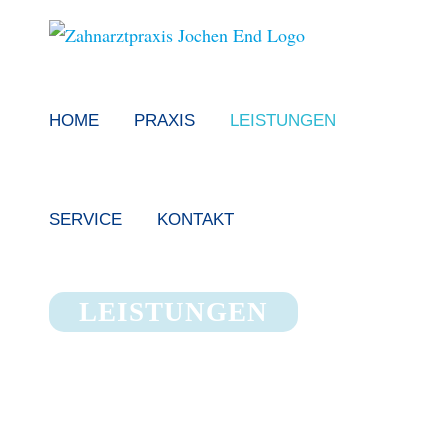
Skip
to
content
HOME
PRAXIS
LEISTUNGEN
SERVICE
KONTAKT
LEISTUNGEN