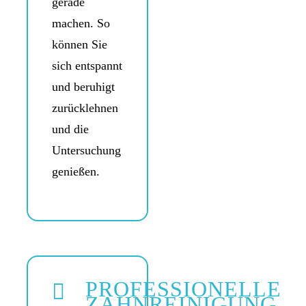
gerade
machen. So
können Sie
sich entspannt
und beruhigt
zurücklehnen
und die
Untersuchung
genießen.
PROFESSIONELLE
ZAHNREINIGUNG