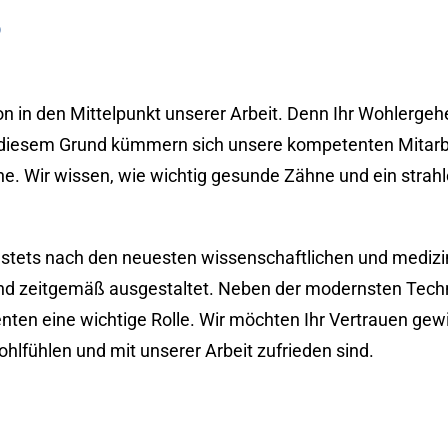
D
rson in den Mittelpunkt unserer Arbeit. Denn Ihr Wohlerge
 diesem Grund kümmern sich unsere kompetenten Mitarbe
e. Wir wissen, wie wichtig gesunde Zähne und ein strah
r stets nach den neuesten wissenschaftlichen und mediz
nd zeitgemäß ausgestaltet. Neben der modernsten Techni
nten eine wichtige Rolle. Wir möchten Ihr Vertrauen gewi
hlfühlen und mit unserer Arbeit zufrieden sind.