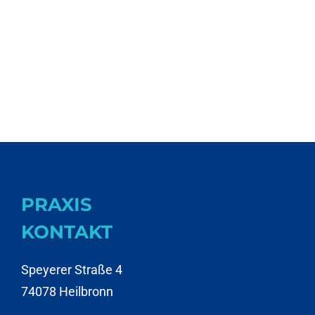
PRAXIS
KONTAKT
Speyerer Straße 4
74078 Heilbronn